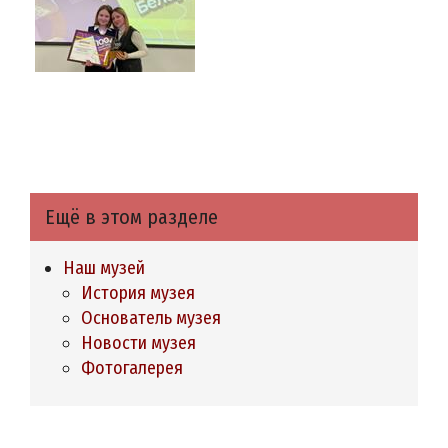
Ещё в этом разделе
Наш музей
История музея
Основатель музея
Новости музея
Фотогалерея