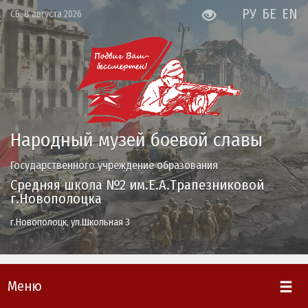
РУ
БЕ
EN
СБ, 8 августа 2026
Народный музей боевой славы
Государственного учреждение образования
Средняя школа №2 им.Е.А.Трапезниковой
г.Новополоцка
г.Новополоцк, ул.Школьная 3
Меню