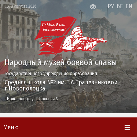
РУ
БЕ
EN
СБ, 8 августа 2026
Народный музей боевой славы
Государственного учреждение образования
Средняя школа №2 им.Е.А.Трапезниковой
г.Новополоцка
г.Новополоцк, ул.Школьная 3
Меню