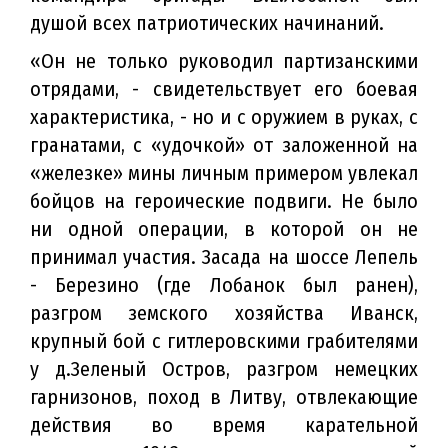
душой всех патриотических начинаний.
«Он не только руководил партизанскими
отрядами, - свидетельствует его боевая
характеристика, - но и с оружием в руках, с
гранатами, с «удочкой» от заложенной на
«железке» мины личным примером увлекал
бойцов на героические подвиги. Не было
ни одной операции, в которой он не
принимал участия. Засада на шоссе Лепель
- Березино (где Лобанок был ранен),
разгром земского хозяйства Иванск,
крупный бой с гитлеровскими грабителями
у д.Зеленый Остров, разгром немецких
гарнизонов, поход в Литву, отвлекающие
действия во время карательной