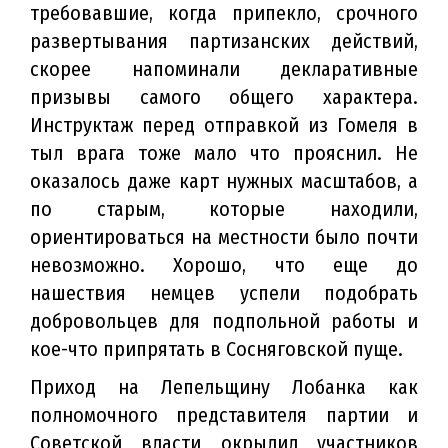
требовавшие, когда припекло, срочного
развертывания партизанских действий,
скорее напоминали декларативные
призывы самого общего характера.
Инструктаж перед отправкой из Гомеля в
тыл врага тоже мало что прояснил. Не
оказалось даже карт нужных масштабов, а
по старым, которые находили,
ориентироваться на местности было почти
невозможно. Хорошо, что еще до
нашествия немцев успели подобрать
добровольцев для подпольной работы и
кое-что припрятать в Сосняговской пуще.
Приход на Лепельщину Лобанка как
полномочного представителя партии и
Советской власти окрылил участников