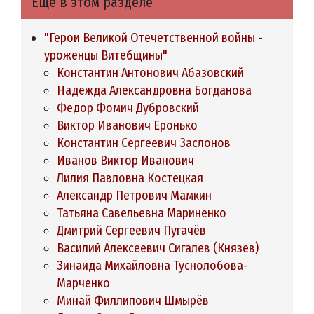
Ещё в этом разделе
"Герои Великой Отечетственной войны -
уроженцы Витебщины"
Константин Антонович Абазовский
Надежда Александровна Богданова
Федор Фомич Дубровский
Виктор Иванович Еронько
Константин Сергеевич Заслонов
Иванов Виктор Иванович
Лилия Павловна Костецкая
Александр Петрович Мамкин
Татьяна Савельевна Мариненко
Дмитрий Сергеевич Пугачёв
Василий Алексеевич Сигалев (Князев)
Зинаида Михайловна Туснолобова-
Марченко
Минай Филлипович Шмырёв