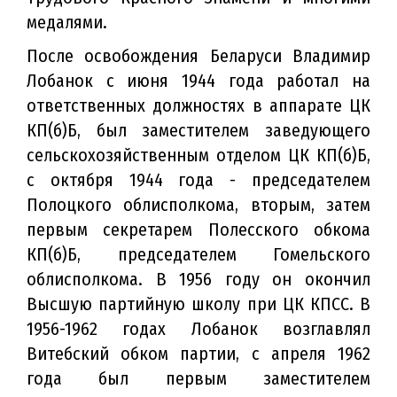
медалями.
После освобождения Беларуси Владимир
Лобанок с июня 1944 года работал на
ответственных должностях в аппарате ЦК
КП(б)Б, был заместителем заведующего
сельскохозяйственным отделом ЦК КП(б)Б,
с октября 1944 года - председателем
Полоцкого облисполкома, вторым, затем
первым секретарем Полесского обкома
КП(б)Б, председателем Гомельского
облисполкома. В 1956 году он окончил
Высшую партийную школу при ЦК КПСС. В
1956-1962 годах Лобанок возглавлял
Витебский обком партии, с апреля 1962
года был первым заместителем