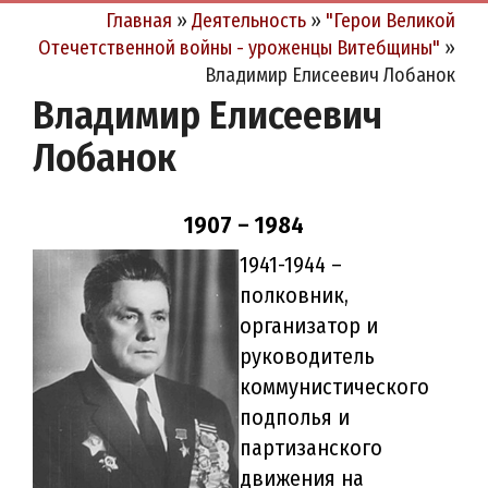
Главная
»
Деятельность
»
"Герои Великой
Отечетственной войны - уроженцы Витебщины"
»
Владимир Елисеевич Лобанок
Владимир Елисеевич
Лобанок
1907 – 1984
1941-1944 –
полковник,
организатор и
руководитель
коммунистического
подполья и
партизанского
движения на