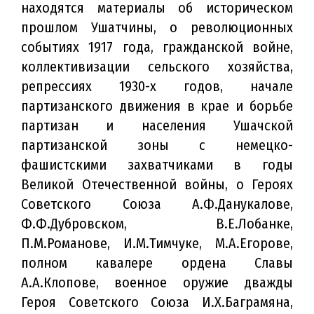
находятся материалы об историческом
прошлом Ушатчины, о революционных
событиях 1917 года, гражданской войне,
коллективизации сельского хозяйства,
репрессиях 1930-х годов, начале
партизанского движения в крае и борьбе
партизан и населения Ушачской
партизанской зоны с немецко-
фашистскими захватчиками в годы
Великой Отечественной войны, о Героях
Советского Союза А.Ф.Данукалове,
Ф.Ф.Дубровском, В.Е.Лобанке,
П.М.Романове, И.М.Тимчуке, М.А.Егорове,
полном кавалере ордена Славы
А.А.Клопове, военное оружие дважды
Героя Советского Союза И.Х.Баграмяна,