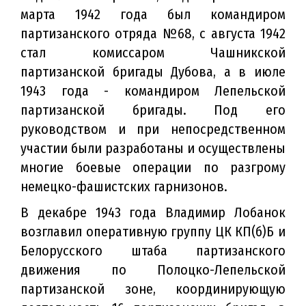
марта 1942 года был командиром
партизанского отряда №68, с августа 1942
стал комиссаром Чашникской
партизанской бригады Дубова, а в июле
1943 года - командиром Лепельской
партизанской бригады. Под его
руководством и при непосредственном
участии были разработаны и осуществлены
многие боевые операции по разгрому
немецко-фашистских гарнизонов.
В декабре 1943 года Владимир Лобанок
возглавил оперативную группу ЦК КП(б)Б и
Белорусского штаба партизанского
движения по Полоцко-Лепельской
партизанской зоне, координирующую