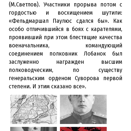
(М.Светлов). Участники прорыва потом с
гордостью и восхищением шутили:
«Фельдмаршал Паулюс сдался бы». Как
особо отличившийся в боях с карателями,
проявивший при этом блестящие качества
военачальника, командующий
соединением полковник Лобанок был
заслуженно награжден высшим
полководческим, по существу
генеральским орденом Суворова первой
степени. И этим сказано все».