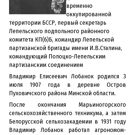
временно
оккупированной
территории БССР, первый секретарь
Лепельского подпольного районного
комитета КП(б)Б, командир Лепельской
партизанской бригады имени И.В.Сталина,
командующий Полоцко-Лепельским
партизанским соединением
Владимир Елисеевич Лобанок родился 3
июля 1907 года в деревне Остров
Пуховичского района Минской области.
После окончания Марьиногорского
сельскохозяйственного техникума, а затем
Белорусской сельхозакадемии в 1931 году
Владимир Лобанок работал агрономом-