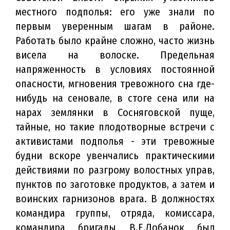
местного подполья: его уже знали по
первым уверенным шагам в районе.
Работать было крайне сложно, часто жизнь
висела на волоске. Предельная
напряженность в условиях постоянной
опасности, мгновения тревожного сна где-
нибудь на сеновале, в стоге сена или на
нарах землянки в Сосняговской пуще,
тайные, но такие плодотворные встречи с
активистами подполья - эти тревожные
будни вскоре увенчались практическими
действиями по разгрому волостных управ,
пунктов по заготовке продуктов, а затем и
воинских гарнизонов врага. В должностях
командира группы, отряда, комиссара,
командира бригады В.Е.Лобанок был