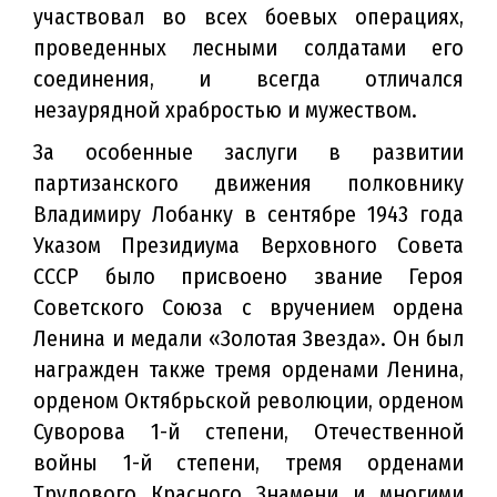
участвовал во всех боевых операциях,
проведенных лесными солдатами его
соединения, и всегда отличался
незаурядной храбростью и мужеством.
За особенные заслуги в развитии
партизанского движения полковнику
Владимиру Лобанку в сентябре 1943 года
Указом Президиума Верховного Совета
СССР было присвоено звание Героя
Советского Союза с вручением ордена
Ленина и медали «Золотая Звезда». Он был
награжден также тремя орденами Ленина,
орденом Октябрьской революции, орденом
Суворова 1-й степени, Отечественной
войны 1-й степени, тремя орденами
Трудового Красного Знамени и многими