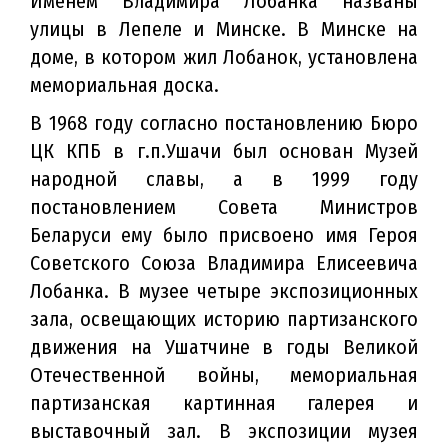
Именем Владимира Лобанка названы
улицы в Лепеле и Минске. В Минске на
доме, в котором жил Лобанок, установлена
мемориальная доска.
В 1968 году согласно постановлению Бюро
ЦК КПБ в г.п.Ушачи был основан Музей
народной славы, а в 1999 году
постановлением Совета Министров
Беларуси ему было присвоено имя Героя
Советского Союза Владимира Елисеевича
Лобанка. В музее четыре экспозиционных
зала, освещающих историю партизанского
движения на Ушатчине в годы Великой
Отечественной войны, мемориальная
партизанская картинная галерея и
выставочный зал. В экспозиции музея