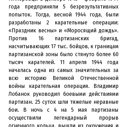
года предприняли 5 безрезультативных
попыток. Тогда, весной 1944 года, были
разработаны 2 карательные операции:
«Праздник весны» и «Моросящий дождь».
Против 16 партизанских бригад,
насчитывающих 17 тыс. бойцов, к границам
партизанской зоны было стянуто более 60
тысяч карателей. 11 апреля 1944 года
началась одна из самых значительных за
всю историю Великой Отечественной
войны карательная операция. Владимир
Лобанок руководил боевыми действиями
партизан. 25 суток шли тяжелые неравные
бои. В ночь с 4 на 5 мая партизаны
осуществили легендарный прорыв
огненного кольца, вышли из окружения и