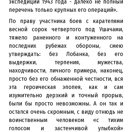
экспедиции 1943 года - далеко не полный
перечень только крупных его операций».
По праву участника боев с карателями
весной сорок четвертого под Ушачами,
тяжело раненного и контуженного на
последних рубежах обороны, смею
утверждать: без Лобанка, без его
выдержки, терпения, мужества,
находчивости, личного примера, наконец,
просто без его обнаженной честности, вся
эта героическая эпопея, как и сам
изумительно дерзкий и точный прорыв,
были бы просто невозможны. А он так и
остался очень скромным, с виду отнюдь не
воинственным человеком «с тихим
голосом и застенчивой улыбкой»