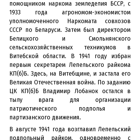
помощником наркома земледелия БССР, с
1933 года агрономом-экономистом
уполномоченного Наркомата совхозов
СССР по Беларуси. Затем был директором
Белицкого и Смольнянского
сельскохозяйственных техникумов в
Витебской области. В 1941 году избран
первым секретарем Лепельского райкома
КП(б)Б. Здесь, на Витебщине, и застала его
Великая Отечественная война. По заданию
ЦК КП(б)Б Владимир Лобанок остался в
тылу врага для организации
патриотического подполья и
партизанского движения.
В августе 1941 года возглавил Лепельский
подпольный райком, одновременно с