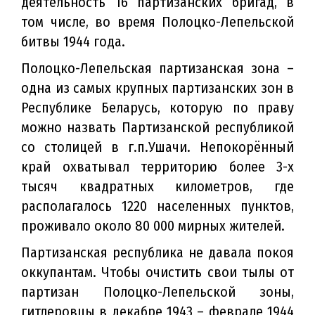
деятельность 16 партизанских бригад, в
том числе, во время Полоцко-Лепельской
битвы 1944 года.
Полоцко-Лепельская партизанская зона –
одна из самых крупных партизанских зон в
Республике Беларусь, которую по праву
можно назвать Партизанской республикой
со столицей в г.п.Ушачи. Непокорённый
край охватывал территорию более 3-х
тысяч квадратных километров, где
располагалось 1220 населенных пунктов,
проживало около 80 000 мирных жителей.
Партизанская республика не давала покоя
оккупантам. Чтобы очистить свои тылы от
партизан Полоцко-Лепельской зоны,
гитлеровцы в декабре 1943 – феврале 1944