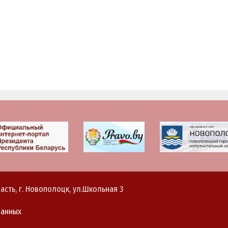
асть, г. Новополоцк, ул.Школьная 3
данных