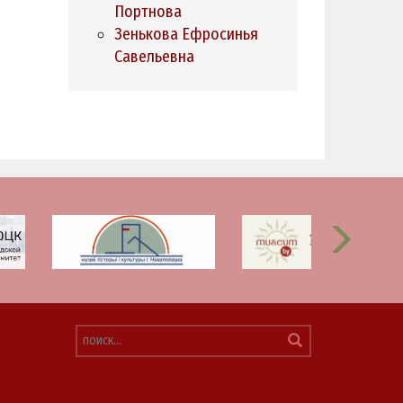
Портнова
Зенькова Ефросинья
Савельевна