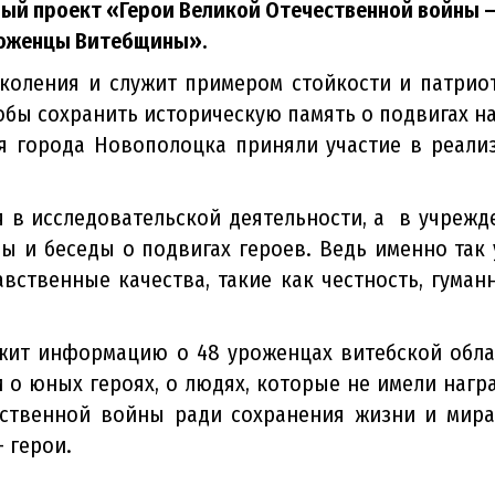
й проект «Герои Великой Отечественной войны 
оженцы Витебщины».
коления и служит примером стойкости и патрио
тобы сохранить историческую память о подвигах н
я города Новополоцка приняли участие в реали
я в исследовательской деятельности, а в учрежд
ы и беседы о подвигах героев. Ведь именно так 
ственные качества, такие как честность, гуманн
жит информацию о 48 уроженцах витебской обла
и о юных героях, о людях, которые не имели награ
ственной войны ради сохранения жизни и мира
 герои.