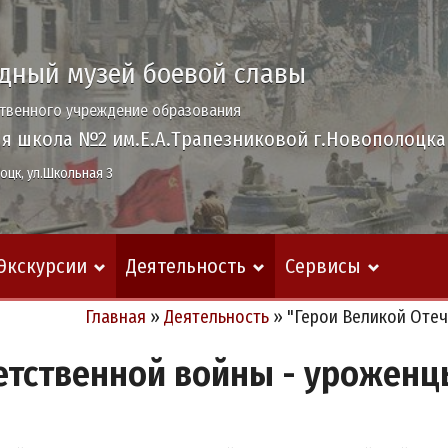
дный музей боевой славы
ственного учреждение образования
я школа №2 им.Е.А.Трапезниковой г.Новополоцка
оцк, ул.Школьная 3
Экскурсии
Деятельность
Сервисы
Главная
»
Деятельность
»
"Герои Великой Оте
етственной войны - уроженц