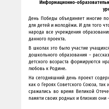
Информационно-образовательны
ур
День Победы объединяет многие по
для детей и молодёжи. И для того ч
народа все учреждения образовани
данного проекта.
В школах это было участие учащихс
дошкольного образования – рассказ
детского возраста формируются нрав
любовь к Родине.
На сегодняшний день проект содер
как о Героях Советского Союза, так 
сражались во время Великой Отече
памяти своих родных и близких они –